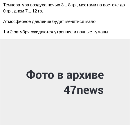
Температура воздуха ночью 3... 8 гр., местами на востоке до
0 гр., днем 7... 12 гр.
Атмосферное давление будет меняться мало.
1 и 2 октября ожидаются утренние и ночные туманы.