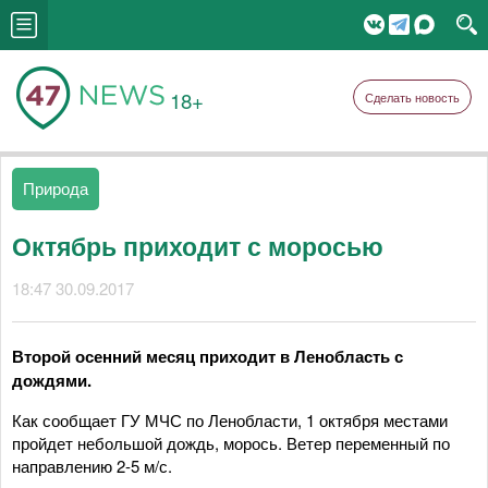
18+
Сделать новость
Природа
Октябрь приходит с моросью
18:47 30.09.2017
Второй осенний месяц приходит в Ленобласть с
дождями.
Как сообщает ГУ МЧС по Ленобласти, 1 октября местами
пройдет небольшой дождь, морось. Ветер переменный по
направлению 2-5 м/с.