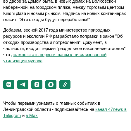
во дворе за Домом быта, в новых домах на Волховской
набережной, на городском пляже, между торговым центром
Кirishi plaza и новым рынком. Надпись на новых контейнерах
гласит: "Эти отходы будут переработаны!"
Добавим, весной 2017 года министерство природных
ресурсов и экологии РФ разработало поправки в закон "Об
отходах производства и потребления". Документ, в
частности, вводит термин "раздельное накопление отходов",
что
должно стать первым шагом к цивилизованной
утилизации мусора
.
Чтобы первыми узнавать о главных событиях в
Ленинградской области - подписывайтесь на
канал 47news в
Telegram
и
в Maх