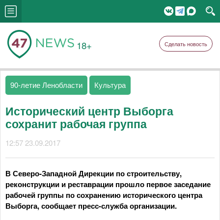
18+
Сделать новость
90-летие Ленобласти
Культура
Исторический центр Выборга
сохранит рабочая группа
12:57 23.09.2017
В Северо-Западной Дирекции по строительству,
реконструкции и реставрации прошло первое заседание
рабочей группы по сохранению исторического центра
Выборга, сообщает пресс-служба организации.