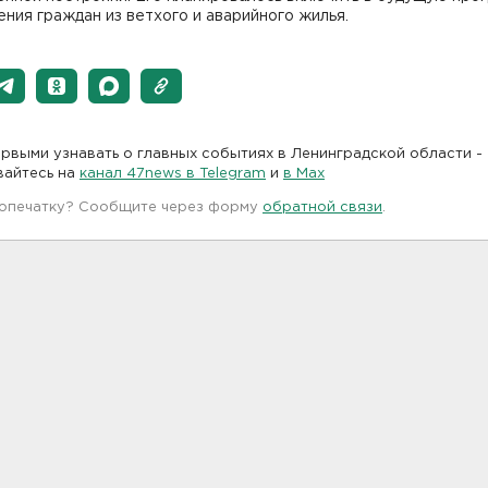
ния граждан из ветхого и аварийного жилья.
рвыми узнавать о главных событиях в Ленинградской области -
вайтесь на
канал 47news в Telegram
и
в Maх
 опечатку? Сообщите через форму
обратной связи
.