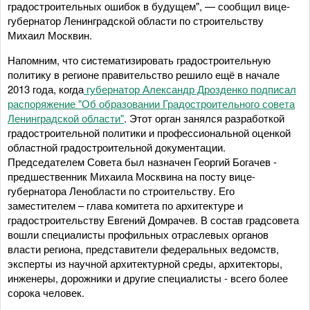
градостроительных ошибок в будущем", — сообщил вице-
губернатор Ленинградской области по строительству
Михаил Москвин.
Напомним, что систематизировать градостроительную
политику в регионе правительство решило ещё в начале
2013 года, когда
губернатор Александр Дрозденко подписал
распоряжение "Об образовании Градостроительного совета
Ленинградской области"
. Этот орган занялся разработкой
градостроительной политики и профессиональной оценкой
областной градостроительной документации.
Председателем Совета был назначен Георгий Богачев -
предшественник Михаила Москвина на посту вице-
губернатора Ленобласти по строительству. Его
заместителем – глава комитета по архитектуре и
градостроительству Евгений Домрачев. В состав градсовета
вошли специалисты профильных отраслевых органов
власти региона, представители федеральных ведомств,
эксперты из научной архитектурной среды, архитекторы,
инженеры, дорожники и другие специалисты - всего более
сорока человек.