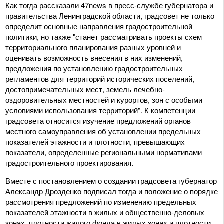
Как тогда рассказали 47news в пресс-службе губернатора и
правительства Ленинградской области, градсовет не только
определит основные направления градостроительной
политики, но также "станет рассматривать проекты схем
территориального планирования разных уровней и
оценивать возможность внесения в них изменений,
предложения по установлению градостроительных
регламентов для территорий исторических поселений,
достопримечательных мест, земель лечебно-
оздоровительных местностей и курортов, зон с особыми
условиями использования территорий". К компетенции
градсовета относится изучение предложений органов
местного самоуправления об установлении предельных
показателей этажности и плотности, превышающих
показатели, определенные региональными нормативами
градостроительного проектирования.
Вместе с постановлением о создании градсовета губернатор
Александр Дрозденко подписал тогда и положение о порядке
рассмотрения предложений по изменению предельных
показателей этажности в жилых и общественно-деловых
зонах, плотности жилого фонда в жилых зонах и плотности