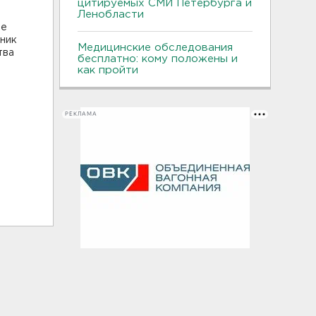
цитируемых СМИ Петербурга и
Ленобласти
те
ьник
Медицинские обследования
тва
бесплатно: кому положены и
как пройти
РЕКЛАМА