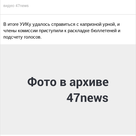
видео 47news
В итоге УИКу удалось справиться с капризной урной, и
члены комиссии приступили к раскладке бюллетеней и
подсчету голосов.