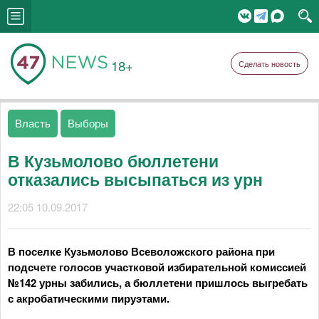
18+
Сделать новость
Власть
Выборы
В Кузьмолово бюллетени
отказались высыпаться из урн
22:05 10.09.2017
В поселке Кузьмолово Всеволожского района при
подсчете голосов участковой избирательной комиссией
№142 урны забились, а бюллетени пришлось выгребать
с акробатическими пируэтами.