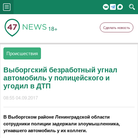
18+
Сделать новость
Происшествия
Выборгский безработный угнал
автомобиль у полицейского и
угодил в ДТП
08:55 04.09.2017
В Выборгском районе Ленинградской области
сотрудники полиции задержали злоумышленника,
угнавшего автомобиль у их коллеги.