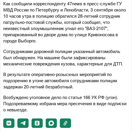
Как сообщили корреспонденту 47news в пресс-службе ГУ
МВД России по Петербургу и Ленобласти, 3 сентября около
10 часов утра в полицию обратился 28-летний сотрудник
патрульно-постовой службы, который сообщил, что
неизвестный злоумышленник угнал его "ВАЗ-2107",
припаркованный во дворе дома по улице Кривоносова в
городе Выборге.
Сотрудниками дорожной полиции указанный автомобиль
был обнаружен. На машине были зафиксированы
механические повреждения кузова, характерные для ДТП.
В результате оперативно-розыскных мероприятий по
подозрению в угоне автомобиля сотрудниками полиции
задержан 20-летний безработный.
Возбуждено уголовное дело по статье 166 УК РФ (угон).
Подозреваемому избрана мера пресечения в виде подписки
о невыезде.