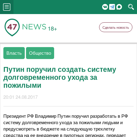
18+
Сделать новость
Власть
Общество
Путин поручил создать систему
долговременного ухода за
пожилыми
20:01 24.08.2017
Президент РФ Владимир Путин поручил разработать в РФ
систему долговременного ухода за пожилыми людьми и
предусмотреть в бюджете на следующую трехлетку
средства на ее внедрение в пилотных регионах, передает