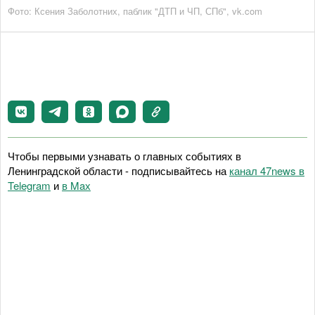
Фото: Ксения Заболотних, паблик "ДТП и ЧП, СПб", vk.com
Чтобы первыми узнавать о главных событиях в
Ленинградской области - подписывайтесь на
канал 47news в
Telegram
и
в Maх