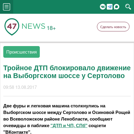
18+
Сделать новость
Происшествия
Тройное ДТП блокировало движение
на Выборгском шоссе у Сертолово
09:58 13.08.2017
Две фуры и легковая машина столкнулись на
Выборгском шоссе между Сертолово и Осиновой Рощей
во Всеволожском районе Ленобласти, сообщают
очевидцы в паблике
"ДТП и ЧП, СПб"
соцсети
"ВКонтакте".