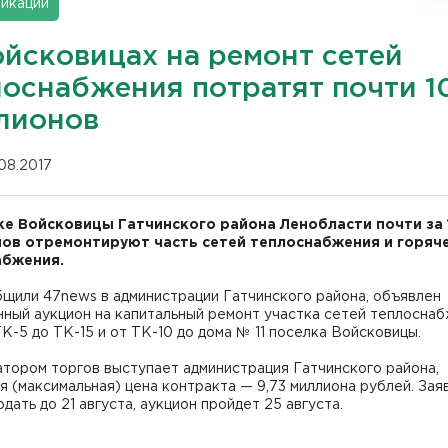
икации
ойсковицах на ремонт сетей
лоснабжения потратят почти 1
лионов
.08.2017
ке Войсковицы Гатчинского района Ленобласти почти за 
ов отремонтируют часть сетей теплоснабжения и горяч
абжения.
щили 47news в администрации Гатчинского района, объявлен
ный аукцион на капитальный ремонт участка сетей теплоснаб
К-5 до ТК-15 и от ТК-10 до дома № 11 поселка Войсковицы.
тором торгов выступает администрация Гатчинского района,
я (максимальная) цена контракта — 9,73 миллиона рублей. Зая
дать до 21 августа, аукцион пройдет 25 августа.