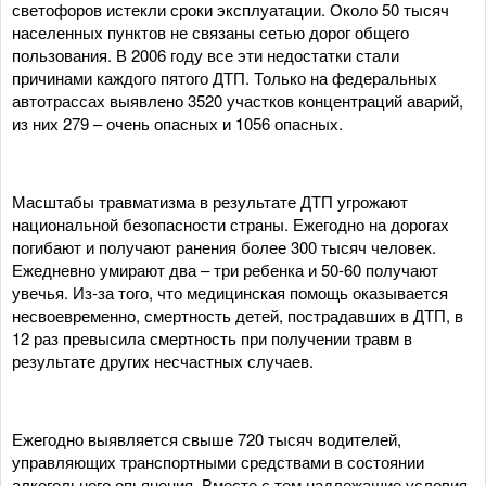
светофоров истекли сроки эксплуатации. Около 50 тысяч
населенных пунктов не связаны сетью дорог общего
пользования. В 2006 году все эти недостатки стали
причинами каждого пятого ДТП. Только на федеральных
автотрассах выявлено 3520 участков концентраций аварий,
из них 279 – очень опасных и 1056 опасных.
Масштабы травматизма в результате ДТП угрожают
национальной безопасности страны. Ежегодно на дорогах
погибают и получают ранения более 300 тысяч человек.
Ежедневно умирают два – три ребенка и 50-60 получают
увечья. Из-за того, что медицинская помощь оказывается
несвоевременно, смертность детей, пострадавших в ДТП, в
12 раз превысила смертность при получении травм в
результате других несчастных случаев.
Ежегодно выявляется свыше 720 тысяч водителей,
управляющих транспортными средствами в состоянии
алкогольного опьянения. Вместе с тем надлежащие условия