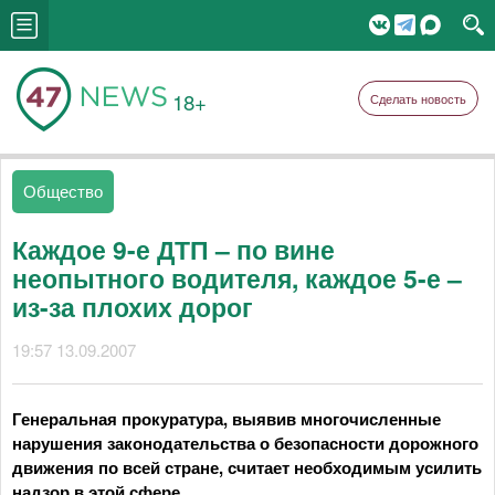
18+
Сделать новость
Общество
Каждое 9-е ДТП – по вине
неопытного водителя, каждое 5-е –
из-за плохих дорог
19:57 13.09.2007
Генеральная прокуратура, выявив многочисленные
нарушения законодательства о безопасности дорожного
движения по всей стране, считает необходимым усилить
надзор в этой сфере.