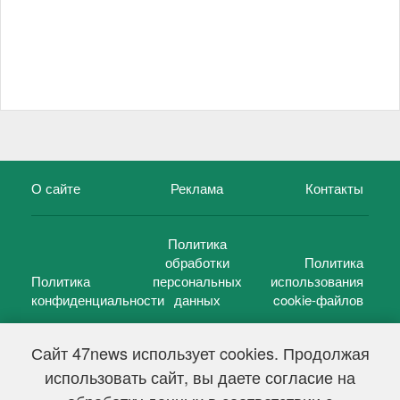
О сайте
Реклама
Контакты
Политика
обработки
Политика
Политика
персональных
использования
конфиденциальности
данных
cookie-файлов
Сайт 47news использует cookies. Продолжая
использовать сайт, вы даете согласие на
©
47 новостей (47 news)
2005 — 2026 г.