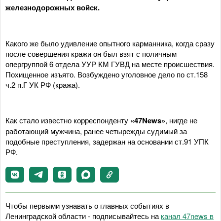
железнодорожных войск.
Какого же было удивление опытного карманника, когда сразу
после совершения кражи он был взят с поличным
опергруппой 6 отдела УУР КМ ГУВД на месте происшествия.
Похищенное изъято. Возбуждено уголовное дело по ст.158
ч.2 п.Г УК РФ (кража).
Как стало известно корреспонденту
«47News»
, нигде не
работающий мужчина, ранее четырежды судимый за
подобные преступления, задержан на основании ст.91 УПК
РФ.
Чтобы первыми узнавать о главных событиях в
Ленинградской области - подписывайтесь на
канал 47news в