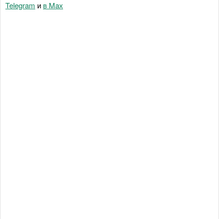
Telegram
и
в Maх