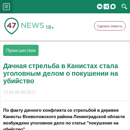
18+
Сделать новость
Происшествия
Дачная стрельба в Канистах стала
уголовным делом о покушении на
убийство
12:44 05.08.2017
По факту дачного конфликта со стрельбой в деревне
Канисты Всеволожского района Ленинградской области
возбуждено уголовное дело по статье "покушение на
убийство".