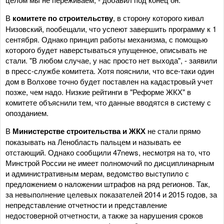
В
комитете по строительству
, в сторону которого кивал
Низовский, пообещали, что успеют завершить программу к 1
сентября. Однако принцип работы механизма, с помощью
которого будет наверстываться упущенное, описывать не
стали. "В любом случае, у нас просто нет выхода", - заявили
в пресс-службе комитета. Хотя пояснили, что все-таки один
дом в Волхове точно будет поставлен на кадастровый учет
позже, чем надо. Низкие рейтинги в "Реформе ЖКХ" в
комитете объяснили тем, что данные вводятся в систему с
опозданием.
В
Министерстве строительства и ЖКХ
не стали прямо
показывать на Ленобласть пальцем и называть ее
отстающий. Однако сообщили 47news, несмотря на то, что
Минстрой России не имеет полномочий по дисциплинарным
и административным мерам, ведомство выступило с
предложением о наложении штрафов на ряд регионов. Так,
за невыполнение целевых показателей 2014 и 2015 годов, за
непредставление отчетности и представление
недостоверной отчетности, а также за нарушения сроков