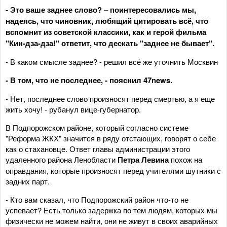
- Это ваше заднее слово? – поинтересовались мы,
надеясь, что чиновник, любящий цитировать всё, что
вспомнит из советской классики, как и герой фильма
"Кин-дза-дза!" ответит, что дескать "заднее не бывает".
- В каком смысле заднее? - решил всё же уточнить Москвин
- В том, что не последнее, - пояснил 47news.
- Нет, последнее слово произносят перед смертью, а я еще
жить хочу! - рубанул вице-губернатор.
В Подпорожском районе, который согласно системе
"Реформа ЖКХ" значится в ряду отстающих, говорят о себе
как о стахановце. Ответ главы администрации этого
удаленного района Ленобласти
Петра Левина
похож на
оправдания, которые произносят перед учителями шутники с
задних парт.
- Кто вам сказал, что Подпорожский район что-то не
успевает? Есть только задержка по тем людям, которых мы
физически не можем найти, они не живут в своих аварийных