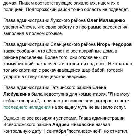
домах. Пишем соответствующие заявления, ищем их с
полицией. Подпорожский район точно область не подведет.
Глава администрации Лужского района
Олег Малащенко
уверил 47news, что свою работу по программе расселения
выполнил в полном объеме.
Глава администрации Сланцевского района
Игорь Федоров
также сообщил, что абсолютно все аварийные дома в
районе расселены. Более того, они отключены от
коммуникаций, заколочены и готовятся под снос. Не хватало
только картинки с раскачивающейся шар-бабой, готовой
ударить в стену сланцевской аварийки.
Глава администрации Гатчинского района
Елена
Любушкина
была недоступна для комментария. "Я не могу
сейчас говорить", - пришло тревожное sms, которое в свете
последнего нападения
на женщину чуть не вызвало испуг.
Однако не все козыряли успехами. Глава администрации
Всеволожского района
Андрей Низовский
назвал
контрольную дату 1 сентября "постановочной", но отметил,