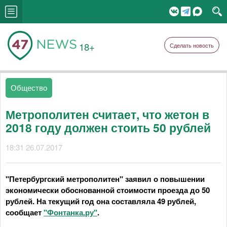
18+
Сделать новость
Общество
Метрополитен считает, что жетон в
2018 году должен стоить 50 рублей
18:31 26.07.2017
"Петербургский метрополитен" заявил о повышении
экономически обоснованной стоимости проезда до 50
рублей. На текущий год она составляла 49 рублей,
сообщает
"Фонтанка.ру"
.