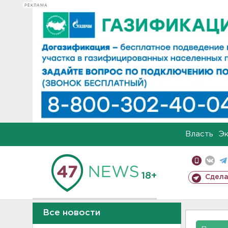
РЕКЛАМА
Власть
Э
18+
Сдела
Все новости