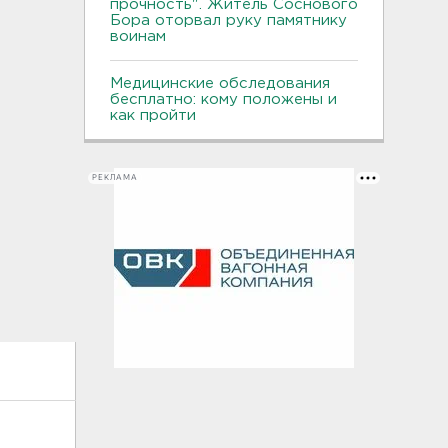
прочность". Житель Соснового
Бора оторвал руку памятнику
воинам
Медицинские обследования
бесплатно: кому положены и
как пройти
РЕКЛАМА