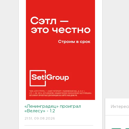
«Ленинградец» проиграл
Интерес
«Велесу» - 1:2
21:51, 09.08.2026