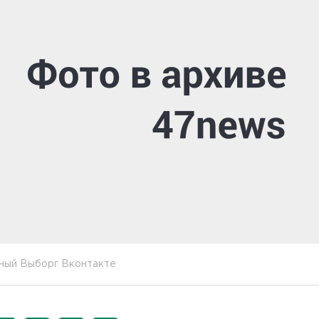
ный Выборг Вконтакте