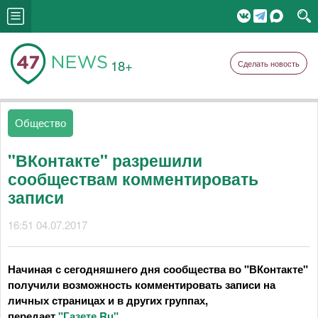
18+
Сделать новость
Общество
"ВКонтакте" разрешили
сообществам комментировать
записи
16:51 04.07.2017
Начиная с сегодняшнего дня сообщества во "ВКонтакте"
получили возможность комментировать записи на
личных страницах и в других группах,
передает
"Газете.Ru"
.