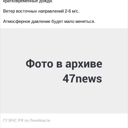
кратковременные дожди.
Ветер восточных направлений 2-6 м/с.
Атмосферное давление будет мало меняться.
ГУ МЧС РФ по Ленобласти