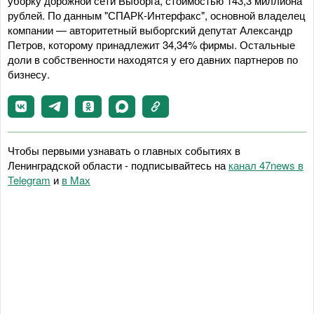
уборку дорожной сети Выборга, стоимостью 143,3 миллиона
рублей. По данным "СПАРК-Интерфакс", основной владелец
компании — авторитетный выборгский депутат Александр
Петров, которому принадлежит 34,34% фирмы. Остальные
доли в собственности находятся у его давних партнеров по
бизнесу.
Чтобы первыми узнавать о главных событиях в
Ленинградской области - подписывайтесь на
канал 47news в
Telegram
и
в Maх