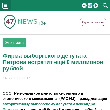
18+
Сделать новость
Экономика
Фирма выборгского депутата
Петрова истратит ещё 8 миллионов
рублей
14:53 30.06.2017
ООО "Региональное агентство системного и
экологического менеджмента" (РАСЭМ), принадлежащее
авторитетному выборгскому депутату Александру
Петрову
, выделяет ещё более 8 миллионов рублей на