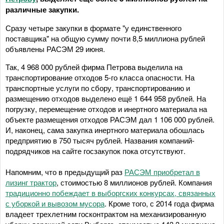
различные закупки.
Сразу четыре закупки в формате "у единственного
поставщика" на общую сумму почти 8,5 миллиона рублей
объявлены РАСЭМ 29 июня.
Так, 4 968 000 рублей фирма Петрова выделила на
транспортирование отходов 5-го класса опасности. На
транспортные услуги по сбору, транспортированию и
размещению отходов выделено ещё 1 644 958 рублей. На
погрузку, перемещение отходов и инертного материала на
объекте размещения отходов РАСЭМ дал 1 106 000 рублей.
И, наконец, сама закупка инертного материала обошлась
предприятию в 750 тысяч рублей. Названия компаний-
подрядчиков на сайте госзакупок пока отсутствуют.
Напомним, что в предыдущий раз
РАСЭМ приобретал в
лизинг трактор
, стоимостью 8 миллионов рублей. Компания
традиционно побеждает в выборгских конкурсах, связанных
с уборкой и вывозом мусора
. Кроме того, с 2014 года фирма
владеет трехлетним госконтрактом на механизированную