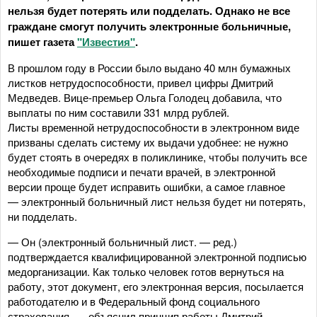
нельзя будет потерять или подделать. Однако не все
граждане смогут получить электронные больничные,
пишет газета
"Известия"
.
В прошлом году в России было выдано 40 млн бумажных
листков нетрудоспособности, привел цифры Дмитрий
Медведев. Вице-премьер Ольга Голодец добавила, что
выплаты по ним составили 331 млрд рублей.
Листы временной нетрудоспособности в электронном виде
призваны сделать систему их выдачи удобнее: не нужно
будет стоять в очередях в поликлинике, чтобы получить все
необходимые подписи и печати врачей, в электронной
версии проще будет исправить ошибки, а самое главное
— электронный больничный лист нельзя будет ни потерять,
ни подделать.
— Он (электронный больничный лист. — ред.)
подтверждается квалифицированной электронной подписью
медорганизации. Как только человек готов вернуться на
работу, этот документ, его электронная версия, посылается
работодателю и в Федеральный фонд социального
страхования, — объяснил принцип работы Дмитрий