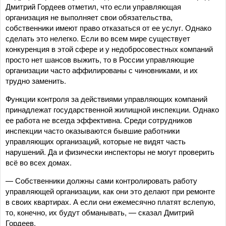
Дмитрий Гордеев отметил, что если управляющая
организация не выполняет свои обязательства,
собственники имеют право отказаться от ее услуг. Однако
сделать это нелегко. Если во всем мире существует
конкуренция в этой сфере и у недобросовестных компаний
просто нет шансов выжить, то в России управляющие
организации часто аффилированы с чиновниками, и их
трудно заменить.
Функции контроля за действиями управляющих компаний
принадлежат государственной жилищной инспекции. Однако
ее работа не всегда эффективна. Среди сотрудников
инспекции часто оказываются бывшие работники
управляющих организаций, которые не видят часть
нарушений. Да и физически инспекторы не могут проверить
всё во всех домах.
— Собственники должны сами контролировать работу
управляющей организации, как они это делают при ремонте
в своих квартирах. А если они ежемесячно платят вслепую,
то, конечно, их будут обманывать, — сказал Дмитрий
Гордеев.