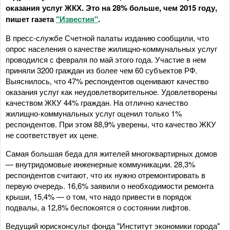
оказания услуг ЖКХ. Это на 28% больше, чем 2015 году,
пишет газета
"Известия"
.
В пресс-службе Счетной палаты изданию сообщили, что
опрос населения о качестве жилищно-коммунальных услуг
проводился с февраля по май этого года. Участие в нем
приняли 3200 граждан из более чем 60 субъектов РФ.
Выяснилось, что 47% респондентов оценивают качество
оказания услуг как неудовлетворительное. Удовлетворены
качеством ЖКУ 44% граждан. На отлично качество
жилищно-коммунальных услуг оценил только 1%
респондентов. При этом 88,9% уверены, что качество ЖКУ
не соответствует их цене.
Самая большая беда для жителей многоквартирных домов
— внутридомовые инженерные коммуникации. 28,3%
респондентов считают, что их нужно отремонтировать в
первую очередь. 16,6% заявили о необходимости ремонта
крыши, 15,4% — о том, что надо привести в порядок
подвалы, а 12,8% беспокоятся о состоянии лифтов.
Ведущий юрисконсульт фонда "Институт экономики города"