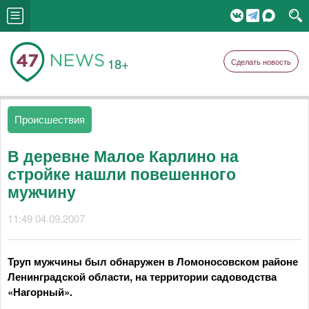
18+
Сделать новость
Происшествия
В деревне Малое Карлино на
стройке нашли повешенного
мужчину
11:49 04.09.2007
Труп мужчины был обнаружен в Ломоносовском районе
Ленинградской области, на территории садоводства
«Нагорный».