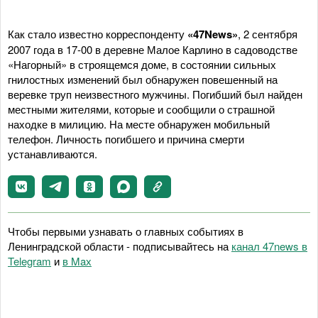
Как стало известно корреспонденту
«47News»
, 2 сентября
2007 года в 17-00 в деревне Малое Карлино в садоводстве
«Нагорный» в строящемся доме, в состоянии сильных
гнилостных изменений был обнаружен повешенный на
веревке труп неизвестного мужчины. Погибший был найден
местными жителями, которые и сообщили о страшной
находке в милицию. На месте обнаружен мобильный
телефон. Личность погибшего и причина смерти
устанавливаются.
Чтобы первыми узнавать о главных событиях в
Ленинградской области - подписывайтесь на
канал 47news в
Telegram
и
в Maх