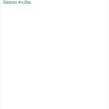
Telegram
и
в Maх