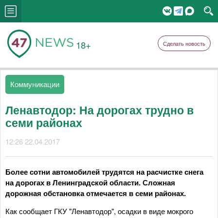
18+
Сделать новость
Коммуникации
Ленавтодор: На дорогах трудно в
семи районах
12:26 22.04.2017
Более сотни автомобилей трудятся на расчистке снега
на дорогах в Ленинградской области. Сложная
дорожная обстановка отмечается в семи районах.
Как сообщает ГКУ "Ленавтодор", осадки в виде мокрого