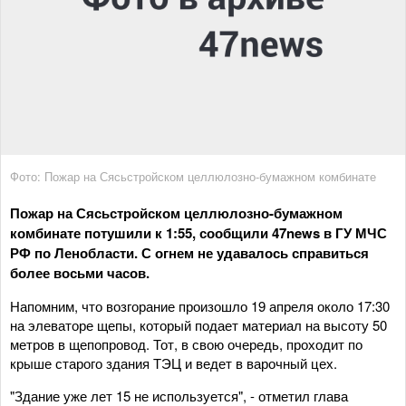
Фото: Пожар на Сясьстройском целлюлозно-бумажном комбинате
Пожар на Сясьстройском целлюлозно-бумажном
комбинате потушили к 1:55, сообщили 47news в ГУ МЧС
РФ по Ленобласти. С огнем не удавалось справиться
более восьми часов.
Напомним, что возгорание произошло 19 апреля около 17:30
на элеваторе щепы, который подает материал на высоту 50
метров в щепопровод. Тот, в свою очередь, проходит по
крыше старого здания ТЭЦ и ведет в варочный цех.
"Здание уже лет 15 не используется", - отметил глава