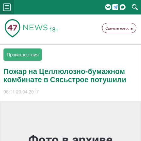
18+
Сделать новость
Происшествия
Пожар на Целлюлозно-бумажном
комбинате в Сясьстрое потушили
08:11 20.04.2017