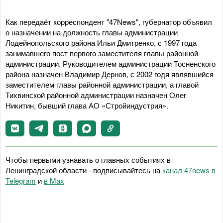
Как передаёт корреспондент "47News", губернатор объявил
о назначении на должность главы администрации
Лодейнопольского района Ильи Дмитренко, с 1997 года
занимавшего пост первого заместителя главы районной
администрации. Руководителем администрации Тосненского
района назначен Владимир Дернов, с 2002 годя являвшийся
заместителем главы районной администрации, а главой
Тихвинской районной администрации назначен Олег
Никитин, бывший глава АО «Стройиндустрия».
Чтобы первыми узнавать о главных событиях в
Ленинградской области - подписывайтесь на
канал 47news в
Telegram
и
в Maх