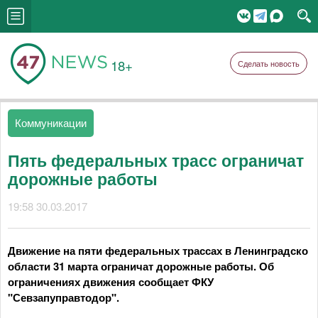
18+
Сделать новость
Коммуникации
Пять федеральных трасс ограничат
дорожные работы
19:58 30.03.2017
Движение на пяти федеральных трассах в Ленинградско
области 31 марта ограничат дорожные работы. Об
ограничениях движения сообщает ФКУ
"Севзапуправтодор".