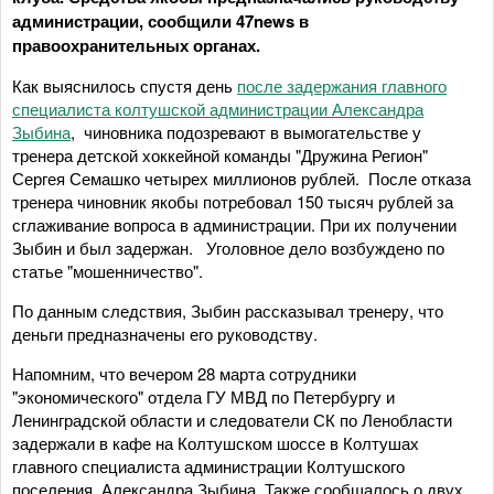
администрации, сообщили 47news в
правоохранительных органах.
Как выяснилось спустя день
после задержания главного
специалиста колтушской администрации Александра
Зыбина
, чиновника подозревают в вымогательстве у
тренера детской хоккейной команды "Дружина Регион"
Сергея Семашко четырех миллионов рублей. После отказа
тренера чиновник якобы потребовал 150 тысяч рублей за
сглаживание вопроса в администрации. При их получении
Зыбин и был задержан. Уголовное дело возбуждено по
статье "мошенничество".
По данным следствия, Зыбин рассказывал тренеру, что
деньги предназначены его руководству.
Напомним, что вечером 28 марта сотрудники
"экономического" отдела ГУ МВД по Петербургу и
Ленинградской области и следователи СК по Ленобласти
задержали в кафе на Колтушском шоссе в Колтушах
главного специалиста администрации Колтушского
поселения Александра Зыбина. Также сообщалось о двух