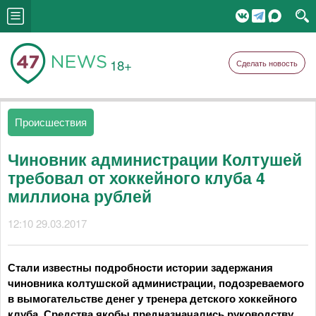
18+
Сделать новость
Происшествия
Чиновник администрации Колтушей
требовал от хоккейного клуба 4
миллиона рублей
12:10 29.03.2017
Стали известны подробности истории задержания
чиновника колтушской администрации, подозреваемого
в вымогательстве денег у тренера детского хоккейного
клуба. Средства якобы предназначались руководству