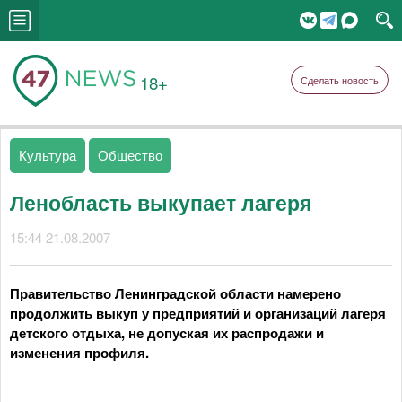
18+
Сделать новость
Культура
Общество
Ленобласть выкупает лагеря
15:44 21.08.2007
Правительство Ленинградской области намерено
продолжить выкуп у предприятий и организаций лагеря
детского отдыха, не допуская их распродажи и
изменения профиля.