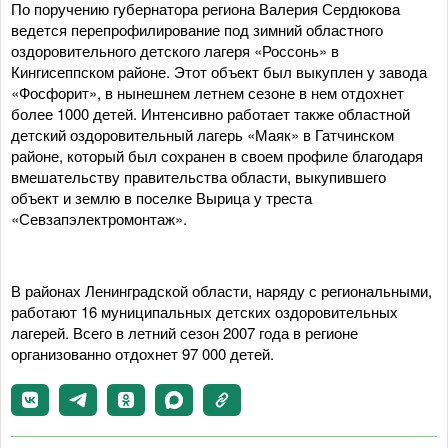
По поручению губернатора региона Валерия Сердюкова
ведется перепрофилирование под зимний областного
оздоровительного детского лагеря «Россонь» в
Кингисеппском районе. Этот объект был выкуплен у завода
«Фосфорит», в нынешнем летнем сезоне в нем отдохнет
более 1000 детей. Интенсивно работает также областной
детский оздоровительный лагерь «Маяк» в Гатчинском
районе, который был сохранен в своем профиле благодаря
вмешательству правительства области, выкупившего
объект и землю в поселке Вырица у треста
«Севзапэлектромонтаж».
В районах Ленинградской области, наряду с региональными,
работают 16 муниципальных детских оздоровительных
лагерей. Всего в летний сезон 2007 года в регионе
организованно отдохнет 97 000 детей.