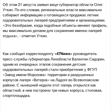
Об этом 21 августа заявил вице-губернатор области Олег
Уткин. По его словам, региональные власти максимально
собирают информацию о готовящихся продажах летних
оздоровительных лагерей предприятиями и организациями.
«Это безобразие, когда подобные объекты меняют профиль,
мы максимально делаем для сохранения именно лагерей
отдыха», - отметил Уткин.
Как сообщил корреспонденту
«47News»
руководитель
пресс-службы губернатора Ленобласти Валентин Сидорин,
одним из очередных этапов сохранения детских
оздоровительных лагерей стало приобретение у ФГУП
«Завод имени Морозова» территории и разрушенных
корпусов лагеря «Ветерок» на Ладоге во Всеволожском
районе. С нынешней недели этот лагерь открылся как
областной, в нем построено три новых корпуса, столовая,
спортплощадка.