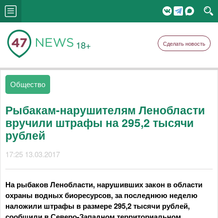
18+
Сделать новость
Общество
Рыбакам-нарушителям Ленобласти
вручили штрафы на 295,2 тысячи
рублей
17:25 13.03.2017
На рыбаков Ленобласти, нарушивших закон в области
охраны водных биоресурсов, за последнюю неделю
наложили штрафы в размере 295,2 тысячи рублей,
сообщили в Северо-Западном территориальном