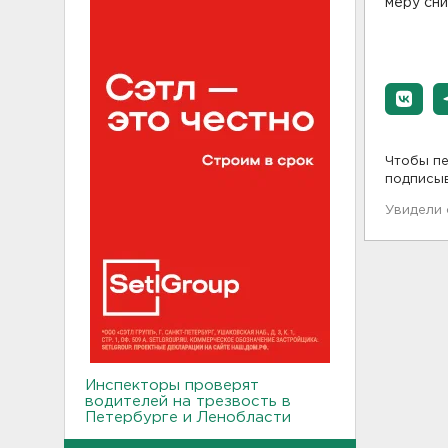
меру сн
Чтобы пе
подписы
Увидели
Инспекторы проверят
водителей на трезвость в
Петербурге и Ленобласти
09:54