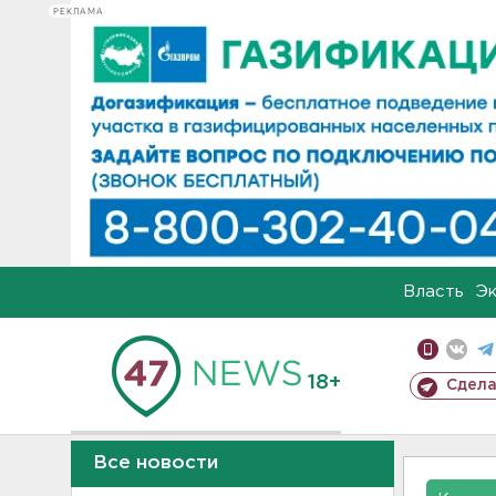
РЕКЛАМА
Власть
Э
18+
Сдела
Все новости