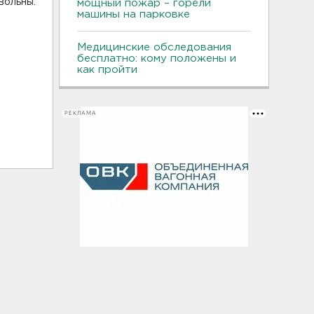
вольны.
мощный пожар – горели
машины на парковке
Медицинские обследования
бесплатно: кому положены и
как пройти
РЕКЛАМА