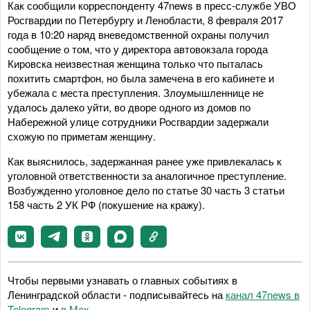
Как сообщили корреспонденту 47news в пресс-службе УВО
Росгвардии по Петербургу и Ленобласти, 8 февраля 2017
года в 10:20 наряд вневедомственной охраны получил
сообщение о том, что у директора автовокзала города
Кировска неизвестная женщина только что пыталась
похитить смартфон, но была замечена в его кабинете и
убежала с места преступления. Злоумышленнице не
удалось далеко уйти, во дворе одного из домов по
Набережной улице сотрудники Росгвардии задержали
схожую по приметам женщину.
Как выяснилось, задержанная ранее уже привлекалась к
уголовной ответственности за аналогичное преступление.
Возбужденно уголовное дело по статье 30 часть 3 статьи
158 часть 2 УК РФ (покушение на кражу).
Чтобы первыми узнавать о главных событиях в
Ленинградской области - подписывайтесь на
канал 47news в
Telegram
и
в Maх