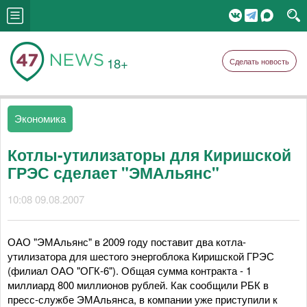
18+
Сделать новость
Экономика
Котлы-утилизаторы для Киришской
ГРЭС сделает "ЭМАльянс"
10:08 09.08.2007
ОАО "ЭМАльянс" в 2009 году поставит два котла-
утилизатора для шестого энергоблока Киришской ГРЭС
(филиал ОАО "ОГК-6"). Общая сумма контракта - 1
миллиард 800 миллионов рублей. Как сообщили РБК в
пресс-службе ЭМАльянса, в компании уже приступили к