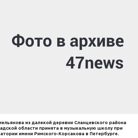
мельянова из далекой деревни Сланцевского района
адской области принята в музыкальную школу при
атории имени Римского-Корсакова в Петербурге.