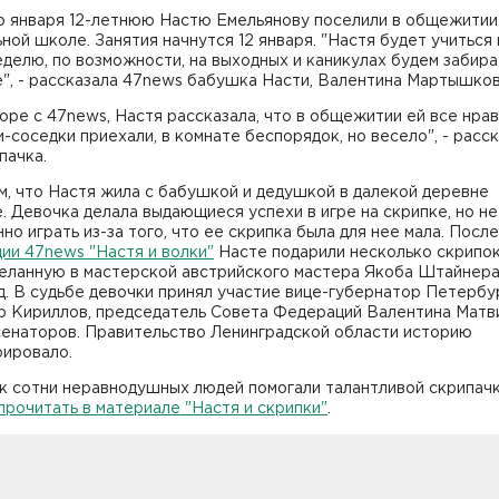
о января 12-летнюю Настю Емельянову поселили в общежитии
ной школе. Занятия начнутся 12 января. "Настя будет учиться
еделю, по возможности, на выходных и каникулах будем забира
", - рассказала 47news бабушка Насти, Валентина Мартышков
оре с 47news, Настя рассказала, что в общежитии ей все нрав
-соседки приехали, в комнате беспорядок, но весело", - расс
пачка.
, что Настя жила с бабушкой и дедушкой в далекой деревне
. Девочка делала выдающиеся успехи в игре на скрипке, но не
но играть из-за того, что ее скрипка была для нее мала. После
ии 47news "Настя и волки"
Насте подарили несколько скрипок
деланную в мастерской австрийского мастера Якоба Штайнера
д. В судьбе девочки принял участие вице-губернатор Петербу
р Кириллов, председатель Совета Федераций Валентина Матв
сенаторов. Правительство Ленинградской области историю
рировало.
ак сотни неравнодушных людей помогали талантливой скрипач
рочитать в материале "Настя и скрипки"
.