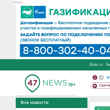
РЕКЛАМА
Власть
Э
18+
Сдела
Все новости