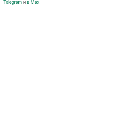
Telegram
и
в Maх