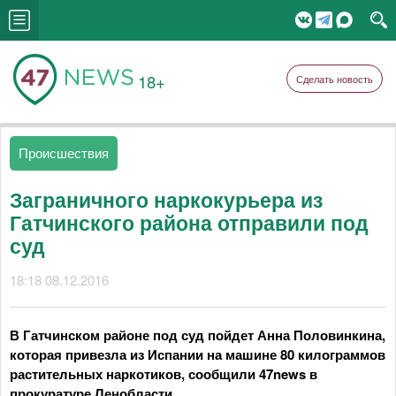
18+
Сделать новость
Происшествия
Заграничного наркокурьера из
Гатчинского района отправили под
суд
18:18 08.12.2016
В Гатчинском районе под суд пойдет Анна Половинкина,
которая привезла из Испании на машине 80 килограммов
растительных наркотиков, сообщили 47news в
прокуратуре Ленобласти.