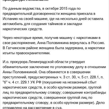
По данным ведомства, в октябре 2015 года по
предварительной договоренности женщина приехала в
Испанию на своей машине, где на несколько дней оставила
автомобиль для создания тайников и закладки
наркотических средств.
Через некоторые время, получив машину с наркотиками в
свое распоряжение, Анна Половинкина вернулась в Россию.
В Гатчинском районе женщина была задержана, а наркотики
изъяты правоохранителями.
И.о. прокурора Ленинградской области утвердил
обвинительное заключение по уголовному делу в отношении
Анны Половинкиной. Она обвиняется в совершении
преступлений, предусмотренных ч. 3 ст. 30, ч. 5 ст. 228.1, п.
"б" ч. 4 ст. 229.1 УК РФ (покушение на незаконный сбыт
наркотических средств, в особо крупном размере, группой
лиц по предварительному сговору; совершение контрабанды
наркотических средств, совершенное группой лиц по
предварительному сговору, в особо крупном размере). Дело
отправлено на рассмотрение в суд.