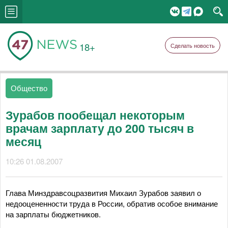
18+
Сделать новость
Общество
Зурабов пообещал некоторым
врачам зарплату до 200 тысяч в
месяц
10:26 01.08.2007
Глава Минздравсоцразвития Михаил Зурабов заявил о
недооцененности труда в России, обратив особое внимание
на зарплаты бюджетников.