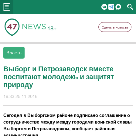
18+
Сделать новость
Власть
Выборг и Петрозаводск вместе
воспитают молодежь и защитят
природу
19:33 25.11.2016
Сегодня в Выборгском районе подписано соглашение о
сотрудничестве между между городами воинской славы
Выборгом и Петрозаводском, сообщает районная
администрация.