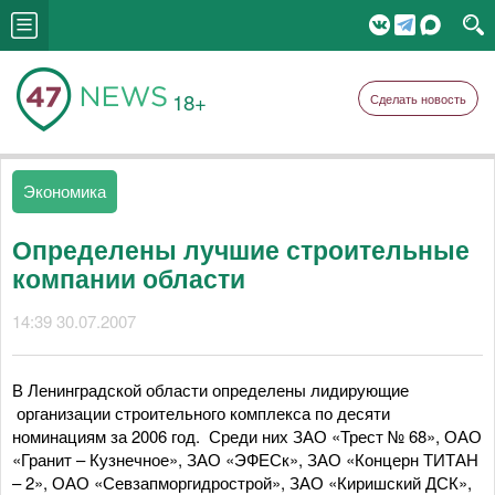
18+
Сделать новость
Экономика
Определены лучшие строительные
компании области
14:39 30.07.2007
В Ленинградской области определены лидирующие
организации строительного комплекса по десяти
номинациям за 2006 год. Среди них ЗАО «Трест № 68», ОАО
«Гранит – Кузнечное», ЗАО «ЭФЕСк», ЗАО «Концерн ТИТАН
– 2», ОАО «Севзапморгидрострой», ЗАО «Киришский ДСК»,