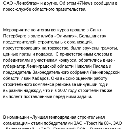
ОАО «Леноблгаз» и другие. Об этом 47News сообщили в
пресс-службе областного правительства.
Мероприятие по итогам конкурса прошло в Санкт-
Петербурге в зале клуба «Олимпия». Большинству
представителей строительных организаций,
присутствовавших на торжестве, были вручены грамоты,
ценные призы и подарки. С приветственным словом к
победителям и участникам конкурса обратились вице -
губернатор Ленинградской области Николай Пасяда и
председатель Законодательного собрания Ленинградской
области Иван Хабаров. Они высоко оценили работу
строительного комплекса региона за минувший год и
выразили надежду, что и в 2007 году строители так же
выполнят поставленные перед ними задачи.
В номинации «Лучшая генподрядная строительная
организация» стали победителями ЗАО «Трест № 68», ЗАО
«Ленпромстрой» и ЗАО «Гатчинский ССК». В этом порядке