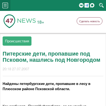
18+
Сделать новость
Происшествия
Питерские дети, пропавшие под
Псковом, нашлись под Новгородом
20:18 27.07.2007
Найдены петербургские дети, пропавшие в лесу в
Плюсском районе Псковской области.
Как сообщает «ПсковИнформбюро» со ссылкой на