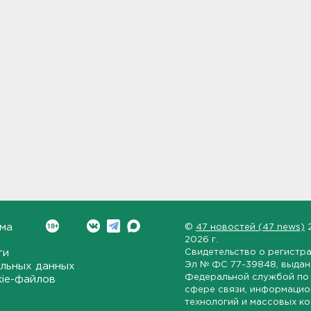
ма
©
47 новостей (47 news)
2026 г.
ти
Свидетельство о регистр
Эл № ФС 77-39848
, выда
льных данных
Федеральной службой по 
kie-файлов
сфере связи, информаци
технологий и массовых к