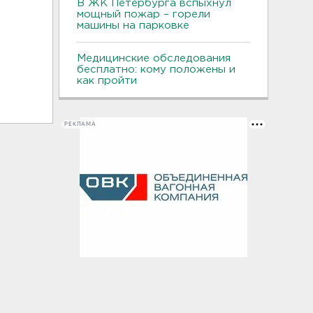
В ЖК Петербурга вспыхнул
мощный пожар – горели
машины на парковке
Медицинские обследования
бесплатно: кому положены и
как пройти
РЕКЛАМА