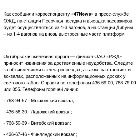
Как сообщили корреспонденту
«47News»
в пресс-службе
ОЖД, на станции Песочная посадка и высадка пассажиров
будет осуществляться из 1-3 вагонов, а на станции Дибуны
– из 1-4 вагонов на вновь выстроенные части платформ.
Октябрьская железная дорога — филиал ОАО «РЖД»
приносит извинения за доставленные неудобства. Следите
за объявлениями в электропоездах, а также на станциях и
вокзалах, расположенных на информационных досках у
светового табло. Справки по телефонам 436-69-00, 768-79-00
или 055. Телефоны горячей линии:
- 768-94-57 - Московский вокзал;
- 436-56-30 - Ладожский вокзал;
- 768-59-39 - Витебский вокзал;
- 436-67-46 - Финляндский вокзал;