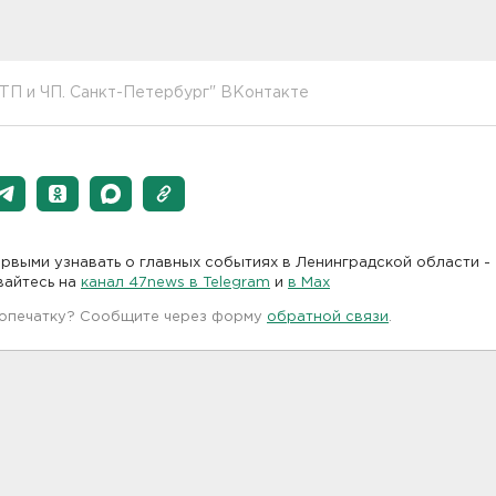
ТП и ЧП. Санкт-Петербург" ВКонтакте
рвыми узнавать о главных событиях в Ленинградской области -
вайтесь на
канал 47news в Telegram
и
в Maх
 опечатку? Сообщите через форму
обратной связи
.