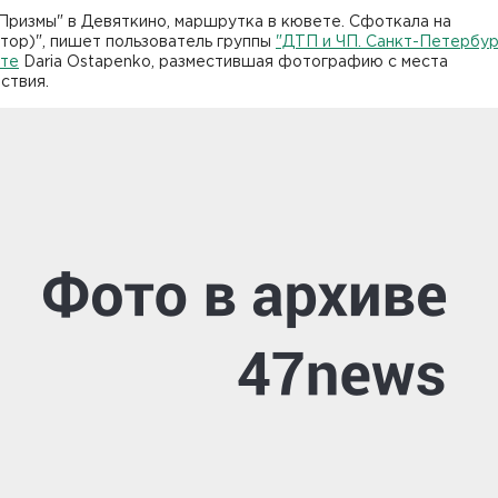
Призмы" в Девяткино, маршрутка в кювете. Сфоткала на
тор)", пишет пользователь группы
"ДТП и ЧП. Санкт-Петербур
те
Daria Ostapenko, разместившая фотографию с места
ствия.