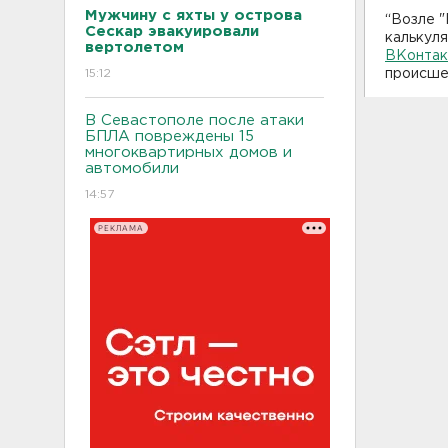
Мужчину с яхты у острова
“Возле "
Сескар эвакуировали
калькуля
вертолетом
ВКонтак
15:12
происше
В Севастополе после атаки
БПЛА повреждены 15
многоквартирных домов и
автомобили
14:57
РЕКЛАМА