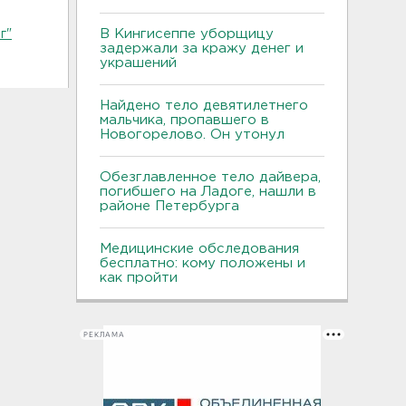
В Кингисеппе уборщицу
г"
задержали за кражу денег и
украшений
Найдено тело девятилетнего
мальчика, пропавшего в
Новогорелово. Он утонул
Обезглавленное тело дайвера,
погибшего на Ладоге, нашли в
районе Петербурга
Медицинские обследования
бесплатно: кому положены и
как пройти
РЕКЛАМА