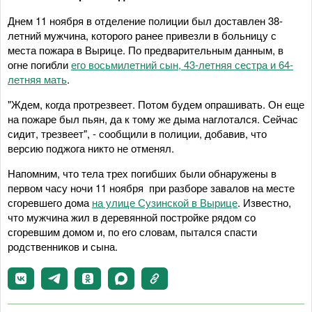
Днем 11 ноября в отделение полиции был доставлен 38-
летний мужчина, которого ранее привезли в больницу с
места пожара в Вырице. По предварительным данным, в
огне погибли
его восьмилетний сын, 43-летняя сестра и 64-
летняя мать
.
"Ждем, когда протрезвеет. Потом будем опрашивать. Он еще
на пожаре был пьян, да к тому же дыма наглотался. Сейчас
сидит, трезвеет", - сообщили в полиции, добавив, что
версию поджога никто не отменял.
Напомним, что тела трех погибших были обнаружены в
первом часу ночи 11 ноября при разборе завалов на месте
сгоревшего дома
на улице Сузинской в Вырице
. Известно,
что мужчина жил в деревянной постройке рядом со
сгоревшим домом и, по его словам, пытался спасти
родственников и сына.