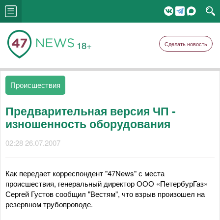
18+
Сделать новость
Происшествия
Предварительная версия ЧП -
изношенность оборудования
02:28 26.07.2007
Как передает корреспондент "47News" с места
происшествия, генеральный директор ООО «ПетербурГаз»
Сергей Густов сообщил "Вестям", что взрыв произошел на
резервном трубопроводе.