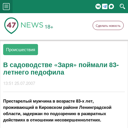
18+
Сделать новость
Происшествия
В садоводстве «Заря» поймали 83-
летнего педофила
13:51 25.07.2007
Престарелый мужчина в возрасте 83-х лет,
проживающий в Кировском районе Ленинградской
области, задержан по подозрению в развратных
действиях в отношении несовершеннолетних.