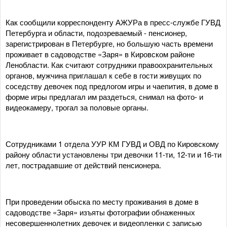
Как сообщили корреспонденту АЖУРа в пресс-службе ГУВД
Петербурга и области, подозреваемый - пенсионер,
зарегистрирован в Петербурге, но большую часть времени
проживает в садоводстве «Заря» в Кировском районе
Ленобласти. Как считают сотрудники правоохранительных
органов, мужчина приглашал к себе в гости живущих по
соседству девочек под предлогом игры и чаепития, в доме в
форме игры предлагал им раздеться, снимал на фото- и
видеокамеру, трогал за половые органы.
Сотрудниками 1 отдела УУР КМ ГУВД и ОВД по Кировскому
району области установлены три девочки 11-ти, 12-ти и 16-ти
лет, пострадавшие от действий пенсионера.
При проведении обыска по месту проживания в доме в
садоводстве «Заря» изъяты фотографии обнаженных
несовершеннолетних девочек и видеопленки с записью