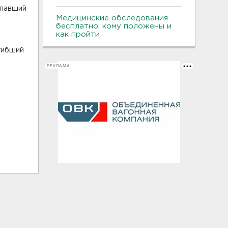
упавший
Медицинские обследования
бесплатно: кому положены и
как пройти
гибший
РЕКЛАМА