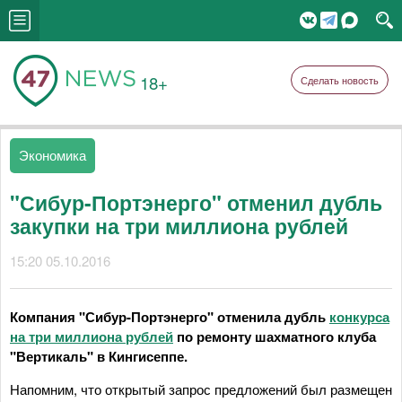
18+
Сделать новость
Экономика
"Сибур-Портэнерго" отменил дубль
закупки на три миллиона рублей
15:20 05.10.2016
Компания "Сибур-Портэнерго" отменила дубль
конкурса
на три миллиона рублей
по ремонту шахматного клуба
"Вертикаль" в Кингисеппе.
Напомним, что открытый запрос предложений был размещен