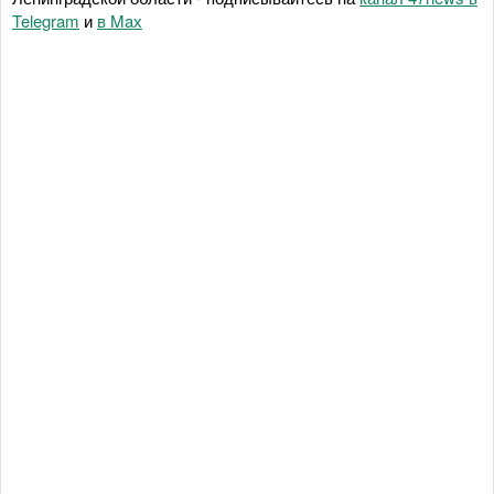
Telegram
и
в Maх