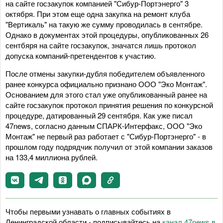
на сайте госзакупок компанией "Сибур-Портэнерго" 3
октября. При этом еще одна закупка на ремонт клуба
"Вертикаль" на такую же сумму проводилась в сентябре.
Однако в документах этой процедуры, опубликованных 26
сентбяря на сайте госзакупок, значатся лишь протокол
допуска компаний-претендентов к участию.
После отмены закупки-дубля победителем объявленного
ранее конкурса официально признано ООО "Эко Монтаж".
Основанием для этого стал уже опубликованный ранее на
сайте госзакупок протокол принятия решения по конкурсной
процедуре, датированный 29 сентября. Как уже писал
47news, согласно данным СПАРК-Интерфакс, ООО "Эко
Монтаж" не первый раз работает с "Сибур-Портэнерго" - в
прошлом году подрядчик получил от этой компании заказов
на 133,4 миллиона рублей.
Чтобы первыми узнавать о главных событиях в
Ленинградской области - подписывайтесь на
канал 47news в