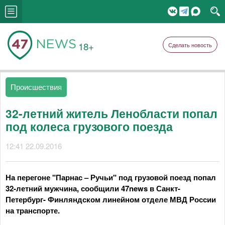
18+
Сделать новость
Происшествия
32-летний житель Ленобласти попал
под колеса грузового поезда
12:41 22.09.2016
На перегоне "Парнас – Ручьи" под грузовой поезд попал
32-летний мужчина, сообщили 47news в Санкт-
Петербург- Финляндском линейном отделе МВД России
на транспорте.